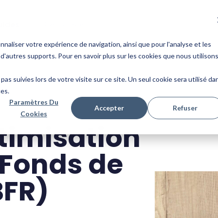
uides
Ressources
naliser votre expérience de navigation, ainsi que pour l'analyse et les
 d'autres supports. Pour en savoir plus sur les cookies que nous utilisons
pas suivies lors de votre visite sur ce site. Un seul cookie sera utilisé da
ces.
Paramètres Du
Accepter
Refuser
Cookies
timisation
 Fonds de
BFR)