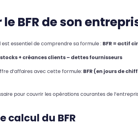
le BFR de son entrepri
 il est essentiel de comprendre sa formule :
BFR = actif ci
 stocks + créances clients – dettes fournisseurs
ffre d’affaires avec cette formule:
BFR (en jours de chiff
ire pour couvrir les opérations courantes de l’entrepris
e calcul du BFR