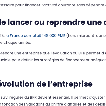
cessaire pour financer l’activité courante sans dépendre
de lancer ou reprendre une 
18,
la France comptait 148 000 PME
(hors microentreprises
ce chaque année.
rendre une entreprise que l’évaluation du BFR permet d’
ruciale pour définir les stratégies de financement adéquates
évolution de l’entreprise
suivi régulier du BFR devient essentiel. Il permet d’ajuster
n fonction des variations du chiffre d’affaires et des délais