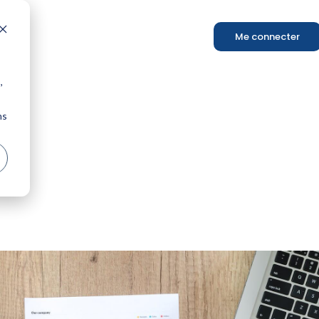
Me connecter
,
ns