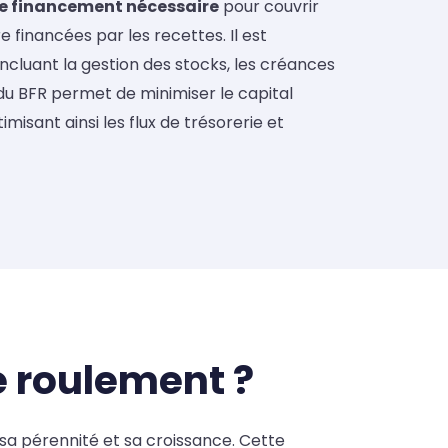
 de financement nécessaire
pour couvrir
financées par les recettes. Il est
 incluant la gestion des stocks, les créances
 du BFR permet de minimiser le capital
misant ainsi les flux de trésorerie et
e roulement ?
sa pérennité et sa croissance. Cette