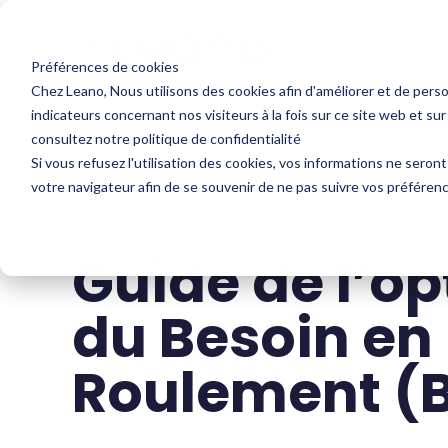
Solutions
G
Préférences de cookies
Chez Leano, Nous utilisons des cookies afin d'améliorer et de person
indicateurs concernant nos visiteurs à la fois sur ce site web et sur
consultez notre politique de confidentialité
Si vous refusez l'utilisation des cookies, vos informations ne seront 
votre navigateur afin de se souvenir de ne pas suivre vos préféren
Guide de l’op
du Besoin en
Roulement (