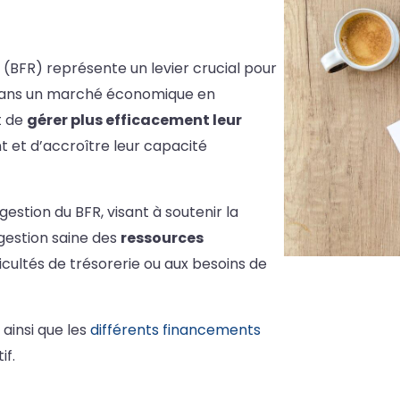
(BFR) représente un levier crucial pour
. Dans un marché économique en
t de
gérer plus efficacement leur
 et d’accroître leur capacité
estion du BFR, visant à soutenir la
 gestion saine des
ressources
icultés de trésorerie ou aux besoins de
ainsi que les
différents financements
if.