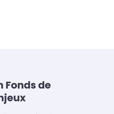
n Fonds de
njeux