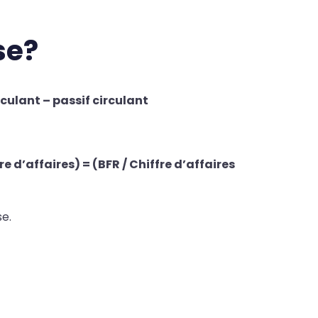
se?
rculant – passif circulant
re d’affaires) = (BFR / Chiffre d’affaires
e.