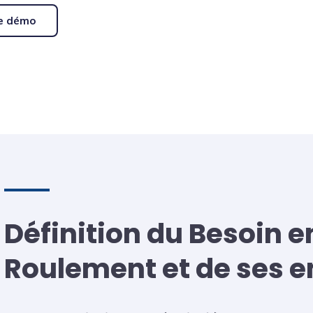
e démo
Définition du Besoin e
Roulement et de ses e