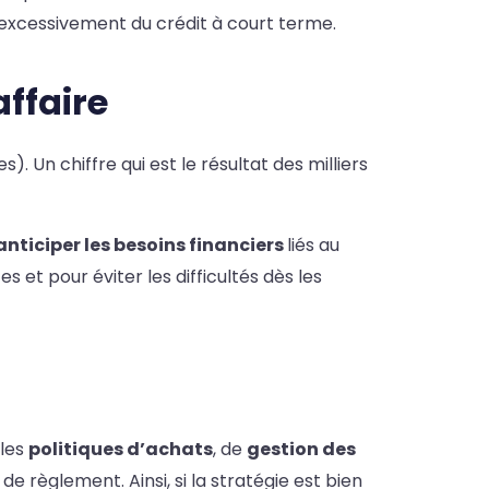
 excessivement du crédit à court terme.
affaire
). Un chiffre qui est le résultat des milliers
anticiper les besoins financiers
liés au
 et pour éviter les difficultés dès les
 les
politiques d’achats
, de
gestion des
 de règlement. Ainsi, si la stratégie est bien